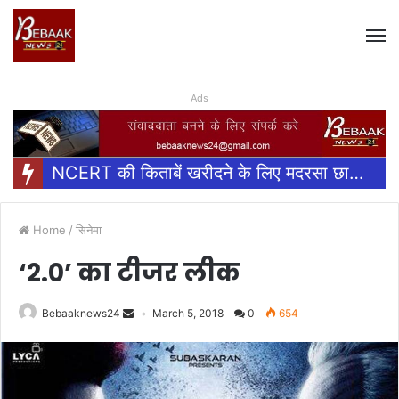
Ads
NCERT की किताबें खरीदने के लिए मदरसा छात्रों के भिभावकों के खाते में भेजी जायेंगी धनराशि,
Home
/
सिनेमा
‘2.0’ का टीजर लीक
Bebaaknews24
March 5, 2018
0
654