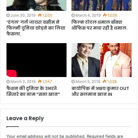
k
June 30, 2019
1,035
March 4, 2019
1,029
‘दंगल’ गर्ल जायरा वसीम ने
फिल्म टोटल धमाल बॉक्स
फिल्मी दुनिया छोड़ने का लिया
ऑफिस पर मचा रही है धमाल.
फैसला.
March 3, 2019
1,047
March 5, 2018
1,028
फैशन की दुनिया के उभरते
बायोपिक में अक्षय कुमार OUT
सितारे का नाम “सना खान”
और सलमान खान IN
Leave a Reply
Your email address will not be published.
Required fields are