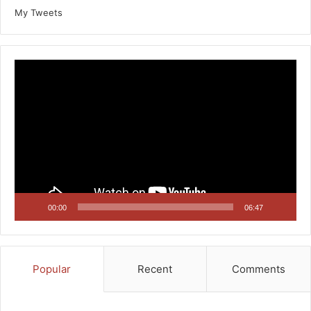
My Tweets
Video
Player
00:00
06:47
Popular
Recent
Comments