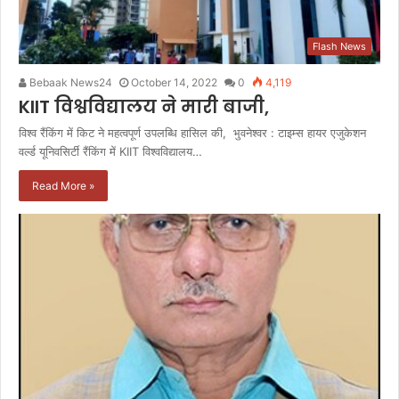
Flash News
Bebaak News24
October 14, 2022
0
4,119
KIIT विश्वविद्यालय ने मारी बाजी,
विश्व रैंकिंग में किट ने महत्वपूर्ण उपलब्धि हासिल की, भुवनेश्वर : टाइम्स हायर एजुकेशन
वर्ल्ड यूनिवसिर्टी रैंकिंग में KIIT विश्वविद्यालय…
Read More »