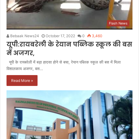
Flash News
Bebaak News24
October 17, 2022
0
3,460
यूपी:रायबरेली के रेयान पब्लिक स्कूल की बस
में अजगर,
यूपी के रायबरेली में बड़ा हादसा होने से बचा, रेयान पब्लिक स्कूल की बस में मिला
विशालकाय अजगर, बस…
Read More »