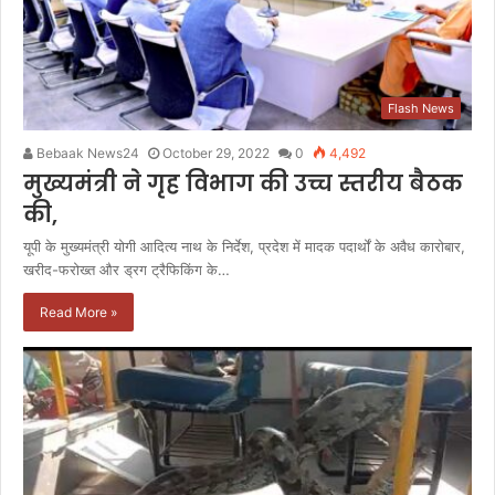
Flash News
Bebaak News24
October 29, 2022
0
4,492
मुख्यमंत्री ने गृह विभाग की उच्च स्तरीय बैठक
की,
यूपी के मुख्यमंत्री योगी आदित्य नाथ के निर्देश, प्रदेश में मादक पदार्थों के अवैध कारोबार,
खरीद-फरोख्त और ड्रग ट्रैफिकिंग के…
Read More »