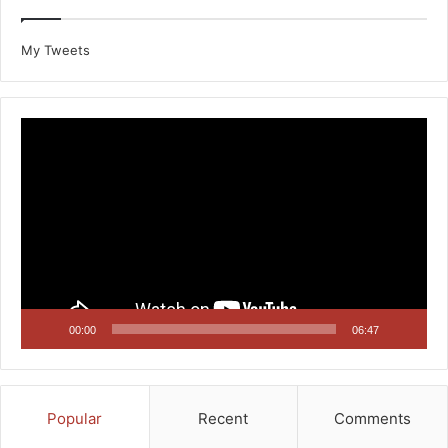
My Tweets
Video
Player
00:00
06:47
Popular
Recent
Comments