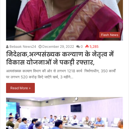
Flash News
Bebaak News24
December 29, 2022
0
5,285
निदेशक,अल्पसंख्यक कल्याण के नेतृत्व में
विकास योजनाओं ने पकड़ी रफ्तार,
अल्पसंख्यक कल्याण विभाग की ओर से लगभग 1218 कार्य निर्माणाधीन, 350 कार्यों
पर लगभग 520 करोड़ किऐ जाऐंगे खर्च, 3 महीने…
Read More »